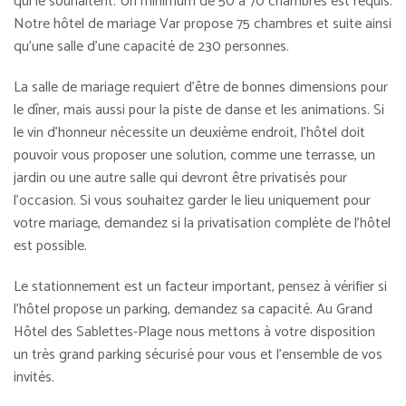
qui le souhaitent. Un minimum de 50 à 70 chambres est requis.
Notre
hôtel de mariage Var
propose 75 chambres et suite ainsi
qu’une salle d’une capacité de 230 personnes.
La salle de mariage requiert d’être de bonnes dimensions pour
le dîner, mais aussi pour la piste de danse et les animations. Si
le vin d’honneur nécessite un deuxième endroit, l’hôtel doit
pouvoir vous proposer une solution, comme une terrasse, un
jardin ou une autre salle qui devront être privatisés pour
l’occasion. Si vous souhaitez garder le lieu uniquement pour
votre mariage, demandez si la privatisation complète de l’hôtel
est possible.
Le stationnement est un facteur important, pensez à vérifier si
l’hôtel propose un parking, demandez sa capacité. Au Grand
Hôtel des Sablettes-Plage nous mettons à votre disposition
un très grand parking sécurisé pour vous et l’ensemble de vos
invités.