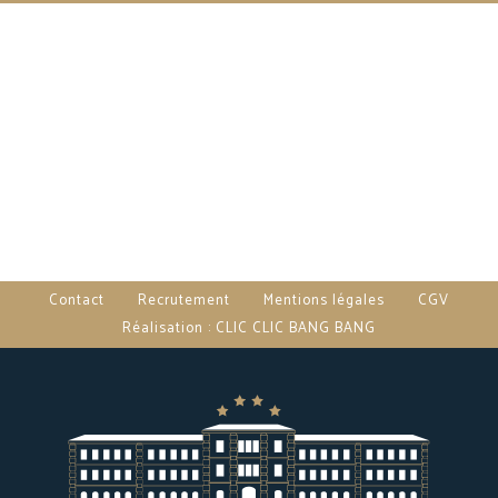
Contact
Recrutement
Mentions légales
CGV
Réalisation : CLIC CLIC BANG BANG