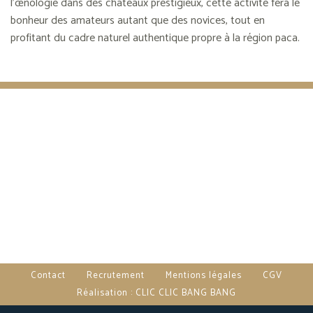
l’œnologie dans des châteaux prestigieux, cette activité fera le
bonheur des amateurs autant que des novices, tout en
profitant du cadre naturel authentique propre à la région paca.
Contact
Recrutement
Mentions légales
CGV
Réalisation : CLIC CLIC BANG BANG