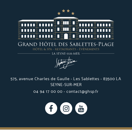
575, avenue Charles de Gaulle - Les Sablettes - 83500 LA
SEYNE-SUR-MER
04 94 17 00 00 -
contact@ghsp.fr