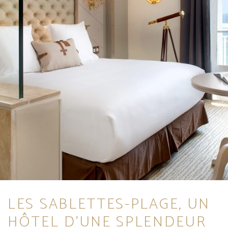
LES SABLETTES-PLAGE, UN
HÔTEL D’UNE SPLENDEUR