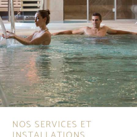
NOS SERVICES ET
INSTALLATIONS