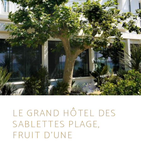
LE GRAND HÔTEL DES
SABLETTES PLAGE,
FRUIT D’UNE