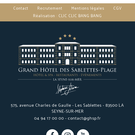
Contact
Recrutement
Mentions légales
CGV
Réalisation : CLIC CLIC BANG BANG
575, avenue Charles de Gaulle - Les Sablettes - 83500 LA
SEYNE-SUR-MER
04 94 17 00 00 -
contact@ghsp.fr